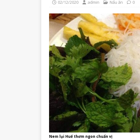
02/12/2020
admin
Nấu ăn
0
Nem lụi Huế thơm ngon chuẩn vị