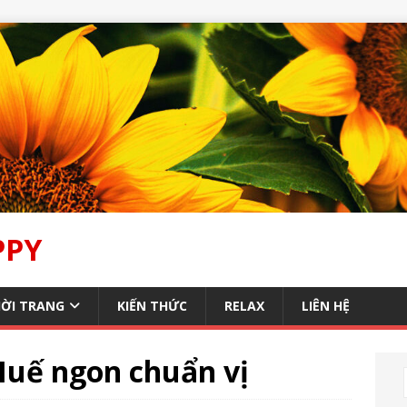
PPY
ỜI TRANG
KIẾN THỨC
RELAX
LIÊN HỆ
Huế ngon chuẩn vị