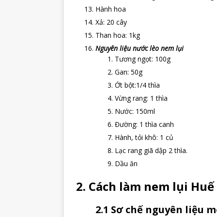
Hành hoa
Xả: 20 cây
Than hoa: 1kg
Nguyên liệu nước lèo nem lụi
Tương ngọt: 100g
Gan: 50g
Ớt bột:1/4 thìa
Vừng rang: 1 thìa
Nước: 150ml
Đường: 1 thìa canh
Hành, tỏi khô: 1 củ
Lạc rang giã dập 2 thìa.
Dầu ăn
2. Cách làm nem lụi Huế
2.1 Sơ chế nguyên liệu 