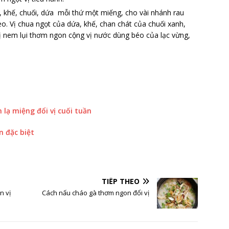
i, khế, chuối, dứa mỗi thứ một miếng, cho vài nhánh rau
èo. Vị chua ngọt của dứa, khế, chan chát của chuối xanh,
 nem lụi thơm ngon cộng vị nước dùng béo của lạc vừng,
lạ miệng đổi vị cuối tuần
 đặc biệt
TIẾP THEO
n vị
Cách nấu cháo gà thơm ngon đổi vị