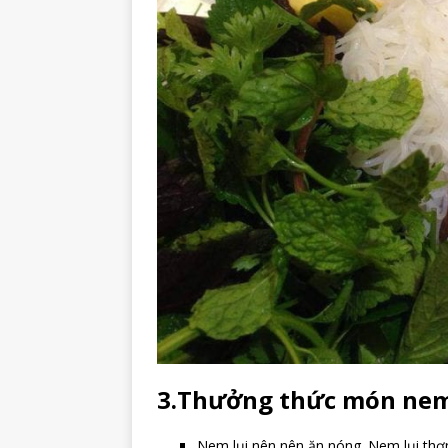
3.Thưởng thức món nem 
Nem lụi nên nên ăn nóng. Nem lụi thơm