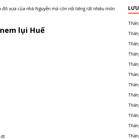
LƯU
nh đô xưa của nhà Nguyễn mà còn nổi tiếng rất nhiều món
Thán
 nem lụi Huế
Thán
Thán
Thán
Thán
Thán
Thán
Thán
Thán
Thán
Thán
Thán
 ớt