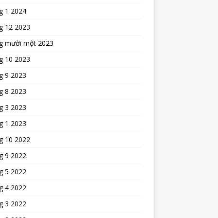
g 1 2024
g 12 2023
g mười một 2023
g 10 2023
g 9 2023
g 8 2023
g 3 2023
g 1 2023
g 10 2022
g 9 2022
g 5 2022
g 4 2022
g 3 2022