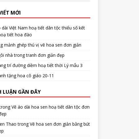
VIẾT MỚI
 dài Việt Nam hoạ tiết dân tộc thiểu số kết
oạ tiết hoa đào
g mảnh ghép thú vị vẽ hoa sen đơn giản
ôi nhà trong tranh đơn giản đẹp
ang trí đường diềm hoạ tiết thời Lý mẫu 3
anh tặng hoa cô giáo 20-11
H LUẬN GẦN ĐÂY
trong
Vẽ áo dài hoa sen hoạ tiết dân tộc đơn
đẹp
en Thao
trong
Vẽ hoa sen đơn giản bằng bút
ẹp