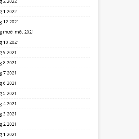
g 2 2022
g 1 2022
g 12 2021
g mười một 2021
g 10 2021
g 9 2021
g 8 2021
g 7 2021
g 6 2021
g 5 2021
g 4 2021
g 3 2021
g 2 2021
g 1 2021