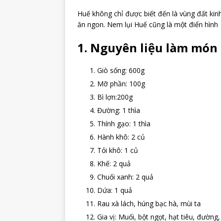
Huế không chỉ được biết đến là vùng đất ki
ăn ngon. Nem lụi Huế cũng là một điển hình
1. Nguyên liệu làm món
Giò sống: 600g
Mỡ phần: 100g
Bì lợn:200g
Đường: 1 thìa
Thính gạo: 1 thìa
Hành khô: 2 củ
Tỏi khô: 1 củ
Khế: 2 quả
Chuối xanh: 2 quả
Dứa: 1 quả
Rau xà lách, húng bạc hà, mùi ta
Gia vị: Muối, bột ngọt, hạt tiêu, đường,