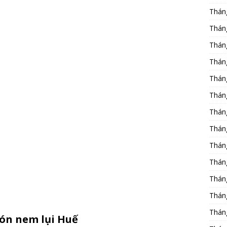
Thán
Thán
Thán
Thán
Thán
Thán
Thán
Thán
Thán
Thán
Thán
Thán
Thán
món nem lụi Huế