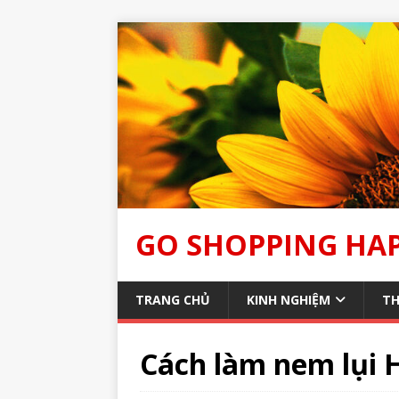
GO SHOPPING HA
TRANG CHỦ
KINH NGHIỆM
TH
Cách làm nem lụi 