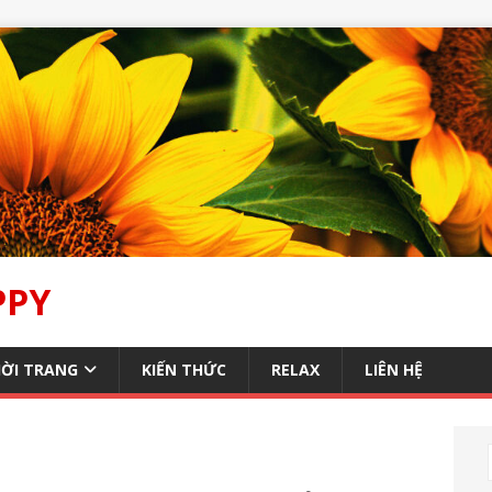
PPY
ỜI TRANG
KIẾN THỨC
RELAX
LIÊN HỆ