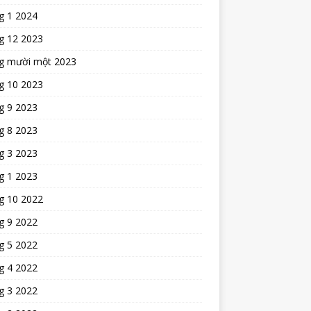
g 1 2024
g 12 2023
g mười một 2023
g 10 2023
g 9 2023
g 8 2023
g 3 2023
g 1 2023
g 10 2022
g 9 2022
g 5 2022
g 4 2022
g 3 2022