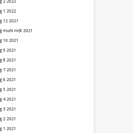
g 2 2022
g 1 2022
g 12 2021
g mười một 2021
g 10 2021
g 9 2021
g 8 2021
g 7 2021
g 6 2021
g 5 2021
g 4 2021
g 3 2021
g 2 2021
g 1 2021