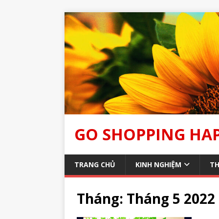
GO SHOPPING HA
TRANG CHỦ
KINH NGHIỆM
TH
Tháng:
Tháng 5 2022