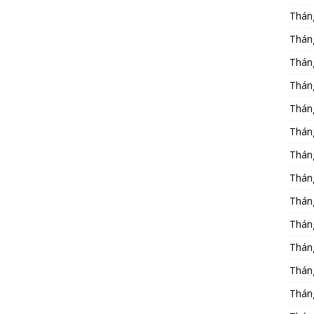
Thán
Thán
Thán
Thán
Thán
Thán
Thán
Thán
Thán
Thán
Thán
Thán
Thán