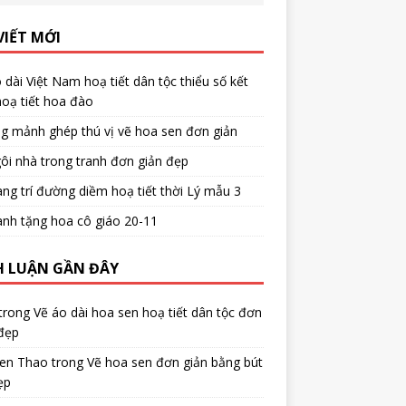
VIẾT MỚI
 dài Việt Nam hoạ tiết dân tộc thiểu số kết
oạ tiết hoa đào
g mảnh ghép thú vị vẽ hoa sen đơn giản
ôi nhà trong tranh đơn giản đẹp
ang trí đường diềm hoạ tiết thời Lý mẫu 3
anh tặng hoa cô giáo 20-11
H LUẬN GẦN ĐÂY
trong
Vẽ áo dài hoa sen hoạ tiết dân tộc đơn
đẹp
en Thao
trong
Vẽ hoa sen đơn giản bằng bút
ẹp