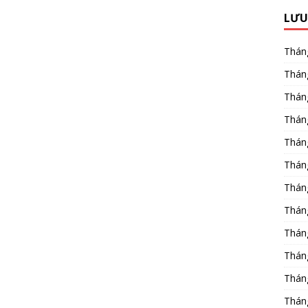
LƯU
Thán
Thán
Thán
Thán
Thán
Thán
Thán
Thán
Thán
Thán
Thán
Thán