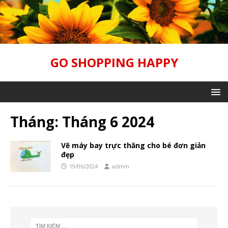
GO SHOPPING HAPPY
Tháng:
Tháng 6 2024
Vẽ máy bay trực thăng cho bé đơn giản
đẹp
19/06/2024
admin