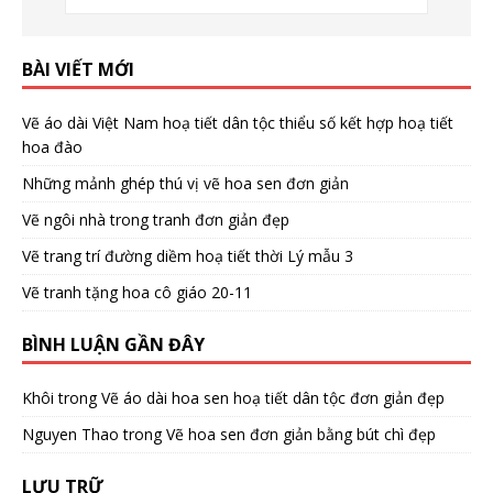
BÀI VIẾT MỚI
Vẽ áo dài Việt Nam hoạ tiết dân tộc thiểu số kết hợp hoạ tiết
hoa đào
Những mảnh ghép thú vị vẽ hoa sen đơn giản
Vẽ ngôi nhà trong tranh đơn giản đẹp
Vẽ trang trí đường diềm hoạ tiết thời Lý mẫu 3
Vẽ tranh tặng hoa cô giáo 20-11
BÌNH LUẬN GẦN ĐÂY
Khôi
trong
Vẽ áo dài hoa sen hoạ tiết dân tộc đơn giản đẹp
Nguyen Thao
trong
Vẽ hoa sen đơn giản bằng bút chì đẹp
LƯU TRỮ