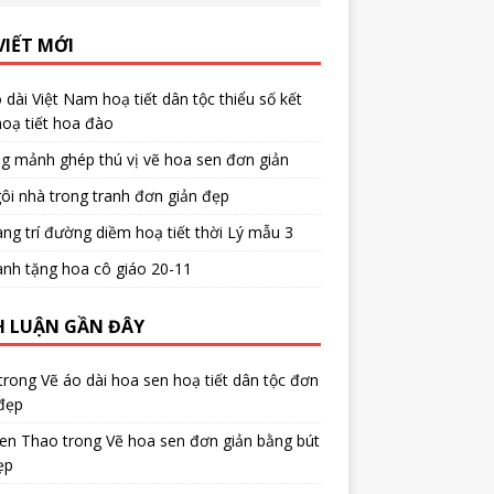
VIẾT MỚI
 dài Việt Nam hoạ tiết dân tộc thiểu số kết
oạ tiết hoa đào
g mảnh ghép thú vị vẽ hoa sen đơn giản
ôi nhà trong tranh đơn giản đẹp
ang trí đường diềm hoạ tiết thời Lý mẫu 3
anh tặng hoa cô giáo 20-11
H LUẬN GẦN ĐÂY
trong
Vẽ áo dài hoa sen hoạ tiết dân tộc đơn
đẹp
en Thao
trong
Vẽ hoa sen đơn giản bằng bút
ẹp