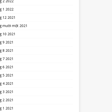
g 2 2022
g 1 2022
g 12 2021
g mười một 2021
g 10 2021
g 9 2021
g 8 2021
g 7 2021
g 6 2021
g 5 2021
g 4 2021
g 3 2021
g 2 2021
g 1 2021