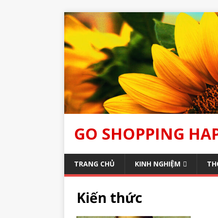
GO SHOPPING HA
TRANG CHỦ
KINH NGHIỆM
TH
Kiến thức