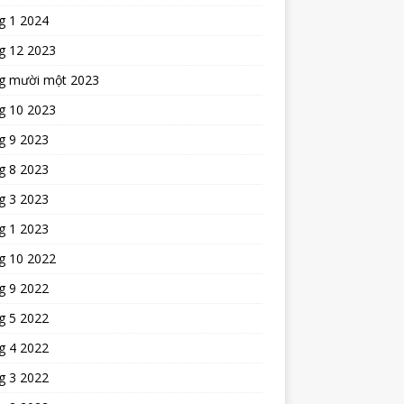
g 1 2024
g 12 2023
g mười một 2023
g 10 2023
g 9 2023
g 8 2023
g 3 2023
g 1 2023
g 10 2022
g 9 2022
g 5 2022
g 4 2022
g 3 2022