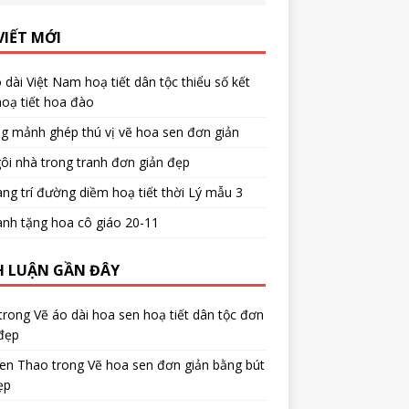
VIẾT MỚI
 dài Việt Nam hoạ tiết dân tộc thiểu số kết
oạ tiết hoa đào
g mảnh ghép thú vị vẽ hoa sen đơn giản
ôi nhà trong tranh đơn giản đẹp
ang trí đường diềm hoạ tiết thời Lý mẫu 3
anh tặng hoa cô giáo 20-11
H LUẬN GẦN ĐÂY
trong
Vẽ áo dài hoa sen hoạ tiết dân tộc đơn
đẹp
en Thao
trong
Vẽ hoa sen đơn giản bằng bút
ẹp