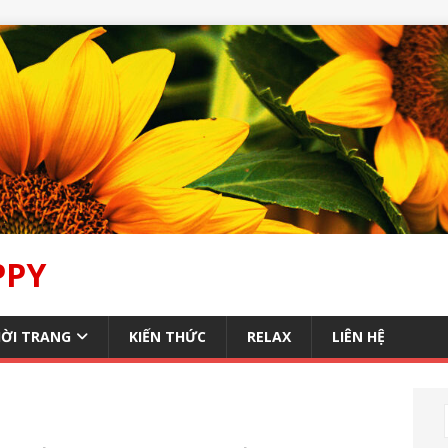
PPY
ỜI TRANG
KIẾN THỨC
RELAX
LIÊN HỆ