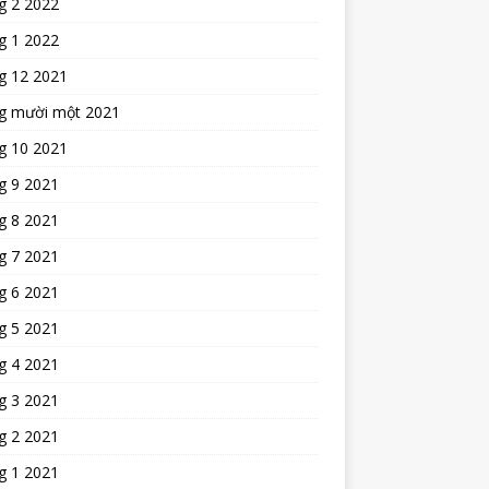
g 2 2022
g 1 2022
g 12 2021
g mười một 2021
g 10 2021
g 9 2021
g 8 2021
g 7 2021
g 6 2021
g 5 2021
g 4 2021
g 3 2021
g 2 2021
g 1 2021