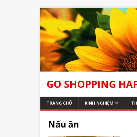
GO SHOPPING HA
TRANG CHỦ
KINH NGHIỆM
TH
Nấu ăn