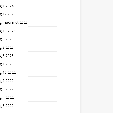
g 1 2024
g 12 2023
g mười một 2023
g 10 2023
g 9 2023
g 8 2023
g 3 2023
g 1 2023
g 10 2022
g 9 2022
g 5 2022
g 4 2022
g 3 2022