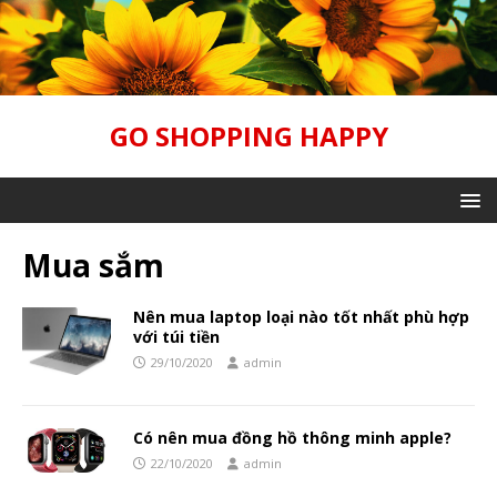
GO SHOPPING HAPPY
Mua sắm
Nên mua laptop loại nào tốt nhất phù hợp
với túi tiền
29/10/2020
admin
Có nên mua đồng hồ thông minh apple?
22/10/2020
admin