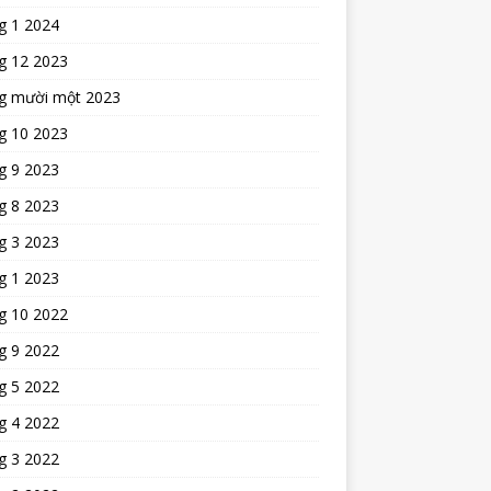
g 1 2024
g 12 2023
g mười một 2023
g 10 2023
g 9 2023
g 8 2023
g 3 2023
g 1 2023
g 10 2022
g 9 2022
g 5 2022
g 4 2022
g 3 2022