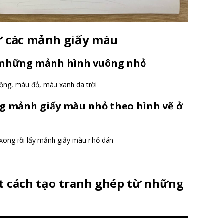
ừ các mảnh giấy màu
h những mảnh hình vuông nhỏ
ồng, màu đỏ, màu xanh da trời
g mảnh giấy màu nhỏ theo hình vẽ ở
 xong rồi lấy mảnh giấy màu nhỏ dán
t cách tạo tranh ghép từ những