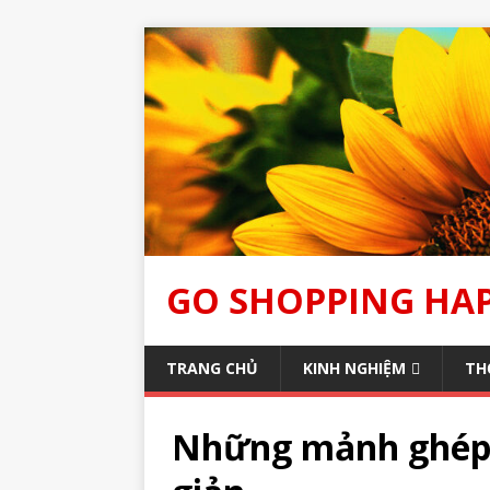
GO SHOPPING HA
TRANG CHỦ
KINH NGHIỆM
TH
Những mảnh ghép 