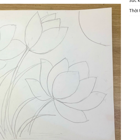
Sức 
Thời 