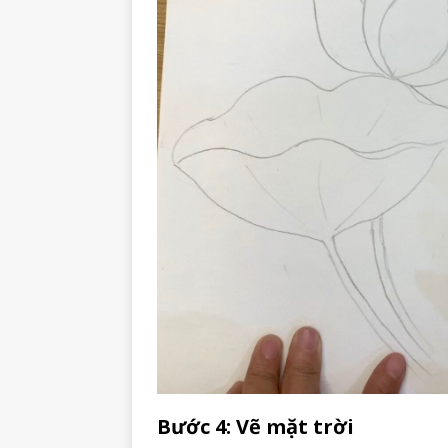
Bước 4: Vẽ mặt trời