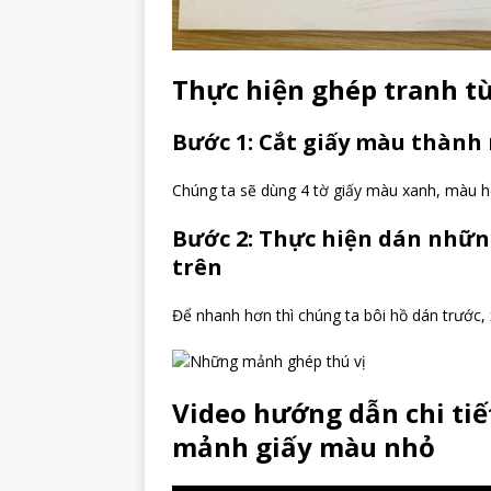
Thực hiện ghép tranh t
Bước 1: Cắt giấy màu thàn
Chúng ta sẽ dùng 4 tờ giấy màu xanh, màu h
Bước 2: Thực hiện dán nhữn
trên
Để nhanh hơn thì chúng ta bôi hồ dán trước,
Video hướng dẫn chi tiế
mảnh giấy màu nhỏ