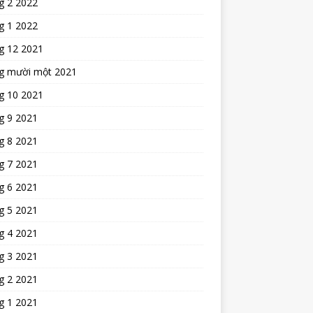
g 2 2022
g 1 2022
g 12 2021
g mười một 2021
g 10 2021
g 9 2021
g 8 2021
g 7 2021
g 6 2021
g 5 2021
g 4 2021
g 3 2021
g 2 2021
g 1 2021