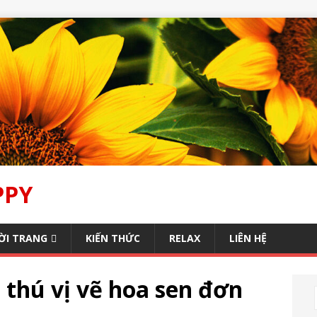
PPY
ỜI TRANG
KIẾN THỨC
RELAX
LIÊN HỆ
thú vị vẽ hoa sen đơn