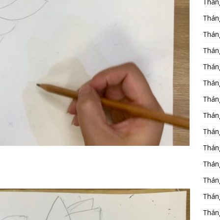
Thán
Thán
Thán
Thán
Thán
Thán
Thán
Thán
Thán
Thán
Thán
Thán
Thán
Thán