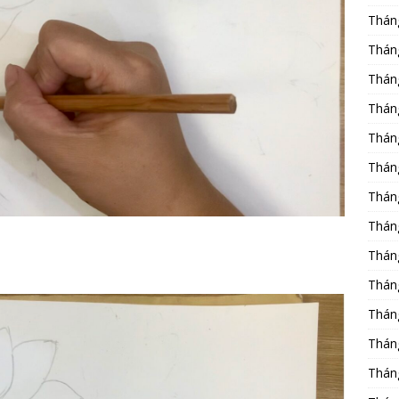
Thán
Thán
Thán
Thán
Thán
Thán
Thán
Thán
Thán
Thán
Thán
Thán
Thán