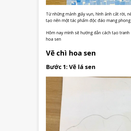
Từ những mảnh giấy vụn, hình ảnh cắt rời, n
tạo nên một tác phẩm độc đáo mang phong 
Hôm nay mình sẽ hướng dẫn cách tạo tranh 
hoa sen
Vẽ chì hoa sen
Bước 1: Vẽ lá sen