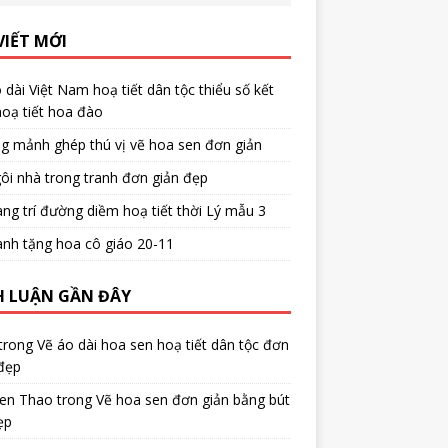
VIẾT MỚI
 dài Việt Nam hoạ tiết dân tộc thiểu số kết
oạ tiết hoa đào
g mảnh ghép thú vị vẽ hoa sen đơn giản
ôi nhà trong tranh đơn giản đẹp
ang trí đường diềm hoạ tiết thời Lý mẫu 3
anh tặng hoa cô giáo 20-11
H LUẬN GẦN ĐÂY
trong
Vẽ áo dài hoa sen hoạ tiết dân tộc đơn
đẹp
en Thao
trong
Vẽ hoa sen đơn giản bằng bút
ẹp