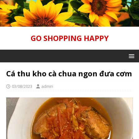
GO SHOPPING HAPPY
Cá thu kho cà chua ngon đưa cơm
03/08/2023
admin