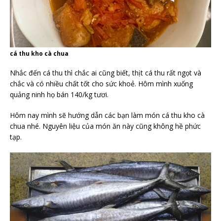
cá thu kho cà chua
Nhắc đến cá thu thì chắc ai cũng biết, thịt cá thu rất ngọt và
chắc và có nhiều chất tốt cho sức khoẻ. Hôm mình xuống
quảng ninh họ bán 140/kg tươi.
Hôm nay mình sẽ hướng dẫn các bạn làm món cá thu kho cà
chua nhé. Nguyên liệu của món ăn này cũng không hề phức
tạp.