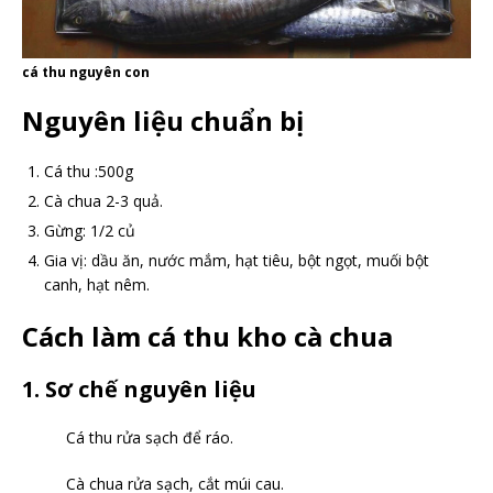
cá thu nguyên con
Nguyên liệu chuẩn bị
Cá thu :500g
Cà chua 2-3 quả.
Gừng: 1/2 củ
Gia vị: dầu ăn, nước mắm, hạt tiêu, bột ngọt, muối bột
canh, hạt nêm.
Cách làm cá thu kho cà chua
1. Sơ chế nguyên liệu
Cá thu rửa sạch để ráo.
Cà chua rửa sạch, cắt múi cau.