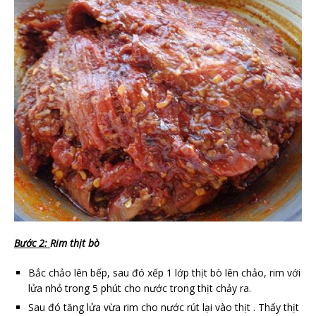
Bước 2:
Rim thịt bò
Bắc chảo lên bếp, sau đó xếp 1 lớp thịt bò lên chảo, rim với
lửa nhỏ trong 5 phút cho nước trong thịt chảy ra.
Sau đó tăng lửa vừa rim cho nước rút lại vào thịt . Thấy thịt