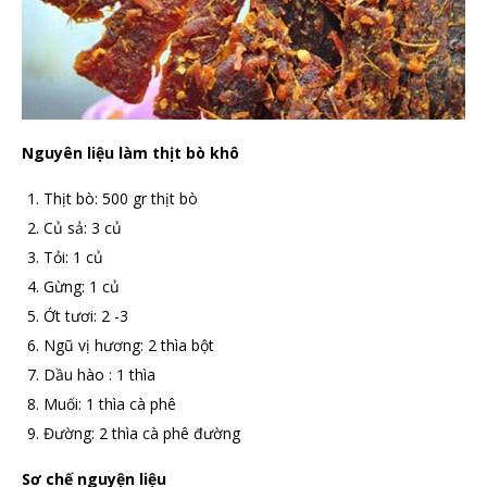
Nguyên liệu làm thịt bò khô
Thịt bò: 500 gr thịt bò
Củ sả: 3 củ
Tỏi: 1 củ
Gừng: 1 củ
Ớt tươi: 2 -3
Ngũ vị hương: 2 thìa bột
Dầu hào : 1 thìa
Muối: 1 thìa cà phê
Đường: 2 thìa cà phê đường
Sơ chế nguyện liệu