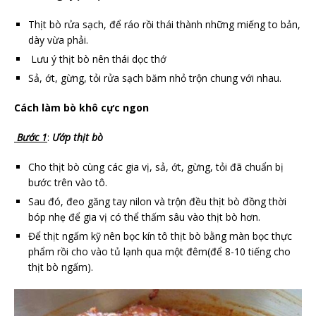
Thịt bò rửa sạch, để ráo rồi thái thành những miếng to bản,
dày vừa phải.
Lưu ý thịt bò nên thái dọc thớ
Sả, ớt, gừng, tỏi rửa sạch băm nhỏ trộn chung với nhau.
Cách làm bò khô cực ngon
Bước 1
:
Ướp thịt bò
Cho thịt bò cùng các gia vị, sả, ớt, gừng, tỏi đã chuẩn bị
bước trên vào tô.
Sau đó, đeo găng tay nilon và trộn đều thịt bò đồng thời
bóp nhẹ để gia vị có thể thấm sâu vào thịt bò hơn.
Để thịt ngấm kỹ nên bọc kín tô thịt bò bằng màn bọc thực
phẩm rồi cho vào tủ lạnh qua một đêm(để 8-10 tiếng cho
thịt bò ngấm).