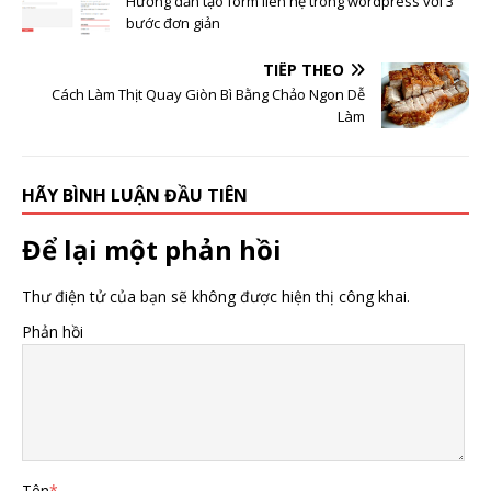
Hướng dẫn tạo form liên hệ trong wordpress với 3
bước đơn giản
TIẾP THEO
Cách Làm Thịt Quay Giòn Bì Bằng Chảo Ngon Dễ
Làm
HÃY BÌNH LUẬN ĐẦU TIÊN
Để lại một phản hồi
Thư điện tử của bạn sẽ không được hiện thị công khai.
Phản hồi
Tên
*