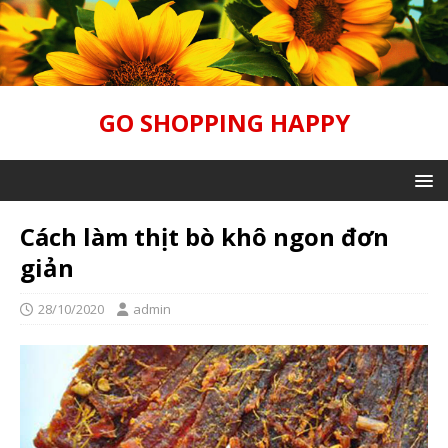
GO SHOPPING HAPPY
Cách làm thịt bò khô ngon đơn
giản
28/10/2020
admin