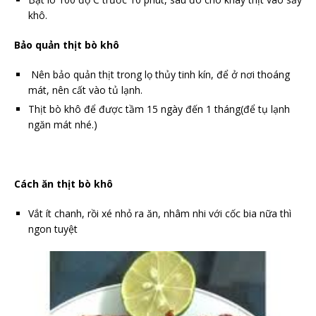
khô.
Bảo quản thịt bò khô
Nên bảo quản thịt trong lọ thủy tinh kín, để ở nơi thoáng
mát, nên cất vào tủ lạnh.
Thịt bò khô để được tầm 15 ngày đến 1 tháng(để tụ lạnh
ngăn mát nhé.)
Cách ăn thịt bò khô
Vắt ít chanh, rồi xé nhỏ ra ăn, nhâm nhi với cốc bia nữa thì
ngon tuyệt