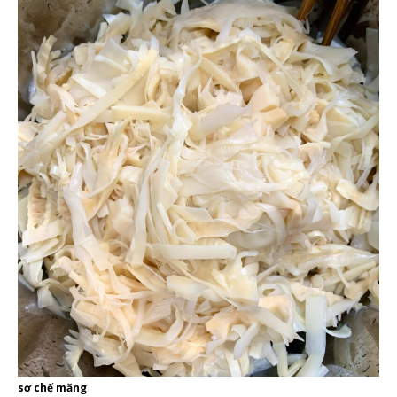
sơ chế măng