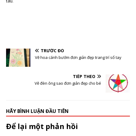
tàu.
TRƯỚC ĐÓ
Vẽ hoa cánh bướm đơn giản đẹp trang trí sổ tay
TIẾP THEO
Vẽ đèn ông sao đơn giản đẹp cho bé
HÃY BÌNH LUẬN ĐẦU TIÊN
Để lại một phản hồi