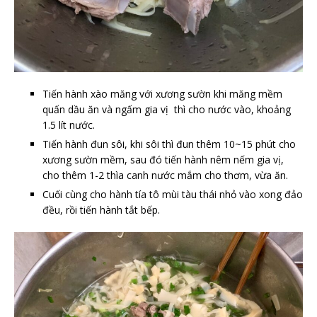
Tiến hành xào măng với xương sườn khi măng mềm
quấn dầu ăn và ngấm gia vị thì cho nước vào, khoảng
1.5 lít nước.
Tiến hành đun sôi, khi sôi thì đun thêm 10~15 phút cho
xương sườn mềm, sau đó tiến hành nêm nếm gia vị,
cho thêm 1-2 thìa canh nước mắm cho thơm, vừa ăn.
Cuối cùng cho hành tía tô mùi tàu thái nhỏ vào xong đảo
đều, rồi tiến hành tắt bếp.