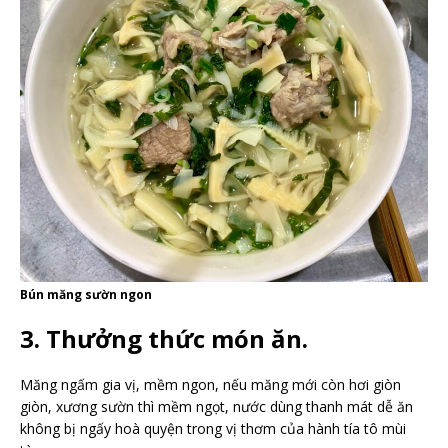
Bún măng sườn ngon
3. Thưởng thức món ăn.
Măng ngấm gia vị, mềm ngon, nếu măng mới còn hơi giòn
giòn, xương sườn thì mềm ngọt, nước dùng thanh mát dễ ăn
không bị ngấy hoà quyện trong vị thơm của hành tía tô mùi