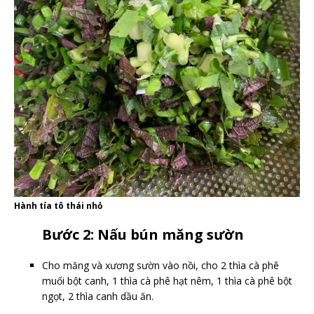
Hành tía tô thái nhỏ
Bước 2: Nấu bún măng sườn
Cho măng và xương sườn vào nồi, cho 2 thìa cà phê
muối bột canh, 1 thìa cà phê hạt nêm, 1 thìa cà phê bột
ngọt, 2 thìa canh dầu ăn.