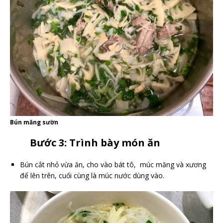
Bún măng sườn
Bước 3: Trình bày món ăn
Bún cắt nhỏ vừa ăn, cho vào bát tô, múc măng và xương
để lên trên, cuối cùng là múc nước dùng vào.