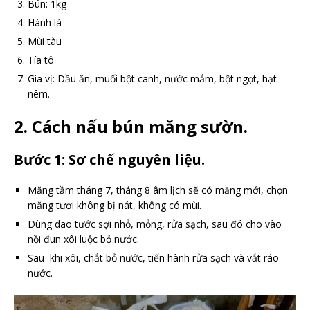
Bún: 1kg
Hành lá
Mùi tàu
Tía tô
Gia vị: Dầu ăn, muối bột canh, nước mắm, bột ngọt, hạt
nêm.
2. Cách nấu bún măng sườn.
Bước 1: Sơ chế nguyên liệu.
Măng tầm tháng 7, tháng 8 âm lịch sẽ có măng mới, chọn
măng tươi không bị nát, không có mùi.
Dùng dao tước sợi nhỏ, mỏng, rửa sạch, sau đó cho vào
nồi đun xôi luộc bỏ nước.
Sau khi xôi, chắt bỏ nước, tiến hành rửa sạch và vắt ráo
nước.