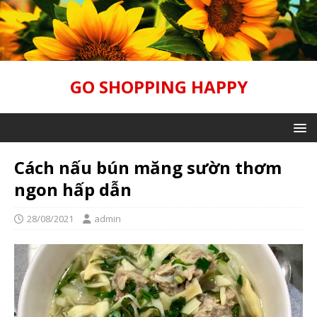
GO SHOPPING HAPPY
Cách nấu bún măng sườn thơm
ngon hấp dẫn
28/08/2021
admin