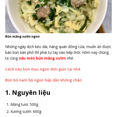
Bún măng sườn ngon
Những ngày dịch kéo dài, hàng quán đóng cửa, muốn ăn được
bán bún bán phở thì phải tự tay vào bếp thôi. Hôm nay chúng
ta cùng
nấu món bún măng sườn
nhé.
Cách nấu bún mọc ngon đơn giản tại nhà
Bún bò nam bộ ngon hấp dẫn không chán
1. Nguyên liệu
Măng tươi: 500g
Xương sườn: 600g