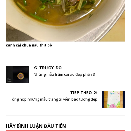
canh cải chua nấu thịt bò
TRƯỚC ĐÓ
Những mẫu trâm cài áo đẹp phần 3
TIẾP THEO
Tổng hợp những mẫu trang trí viền báo tường đẹp
HÃY BÌNH LUẬN ĐẦU TIÊN