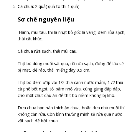
Cà chua: 2 quả( quả to thì 1 quả)
Sơ chế nguyên liệu
Hành, mùi tàu, thì là nhặt bỏ gốc lá vàng, đem rửa sạch,
thái cắt khúc.
Cà chua rửa sạch, thái múi cau.
Thịt bò dùng muối sát qua, rồi rửa sạch, đừng để lâu sẽ
bị mặt, để ráo, thái miếng dày 0.5 cm.
Thịt bò đem ướp với 1/2 thìa canh nước mắm, 1 /2 thìa
cà phê bột ngọt, tỏi băm nhỏ vừa, cùng gừng đập dập,
cho một chút dầu ăn để thịt bò mềm không bị khô.
Dưa chua bạn nào thích ăn chua, hoặc dưa nhà muối thì
không cần rửa. Còn bình thường mình sẽ rửa qua nước
vắt sạch để bớt chua.