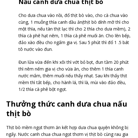
Nấu canh dưa chua thịt bò
Cho dưa chua vào nồi, đổ thịt bò vào, cho cà chua vào
cùng, 1 muỗng thìa canh dầu ăn(thịt bò dính mỡ thì cho
một thìa, nếu tàn thịt lạc thì cho 2 thìa cho dưa mềm), 2
thìa cà phê hạt nêm, 1 thìa cà phê muối ăn. Cho lên bếp,
đảo xào đều cho ngấm gia vị. Sau 5 phút thì đổ 1 .5 bát
tô nước vào đun.
Đun lửa vừa đến khi xôi thì vớt bỏ bọt, đun tầm 20 phút
thì nêm nếm gia vị cho vừa ăn, cho thêm 1 thìa canh
nước mắm, thêm muối nếu thấy nhạt. Sau khi thấy thịt
mềm thì tắt bếp, cho hành lá, thì là, mùi vào đảo đều,
1/2 thìa cà phê bột ngọt.
Thưởng thức canh dưa chua nấu
thịt bò
Thịt bò mềm ngọt thơm ăn kết hợp dưa chua quyện không bị
ngấy. Nước canh chua chua ngọt thơm vị thịt bò cùng rau gia