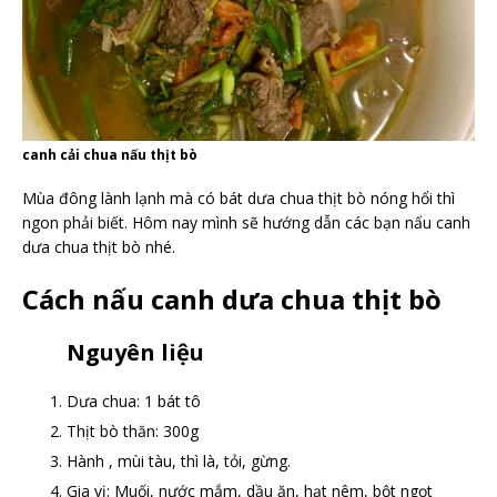
canh cải chua nấu thịt bò
Mùa đông lành lạnh mà có bát dưa chua thịt bò nóng hổi thì
ngon phải biết. Hôm nay mình sẽ hướng dẫn các bạn nấu canh
dưa chua thịt bò nhé.
Cách nấu canh dưa chua thịt bò
Nguyên liệu
Dưa chua: 1 bát tô
Thịt bò thăn: 300g
Hành , mùi tàu, thì là, tỏi, gừng.
Gia vị: Muối, nước mắm, dầu ăn, hạt nêm, bột ngọt