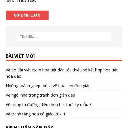
lần bình luận sau.
BÀI VIẾT MỚI
Vẽ áo dài Việt Nam hoạ tiết dân tộc thiểu số kết hợp hoạ tiết
hoa đào
Những mảnh ghép thú vị vẽ hoa sen đơn giản
Vẽ ngôi nhà trong tranh đơn giản đẹp
Vẽ trang trí đường diềm hoạ tiết thời Lý mẫu 3
Vẽ tranh tặng hoa cô giáo 20-11
BÌNH LUẬN GẦN ĐÂY