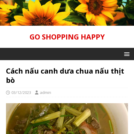
GO SHOPPING HAPPY
Cách nấu canh dưa chua nấu thịt
bò
03/12/2023
admin