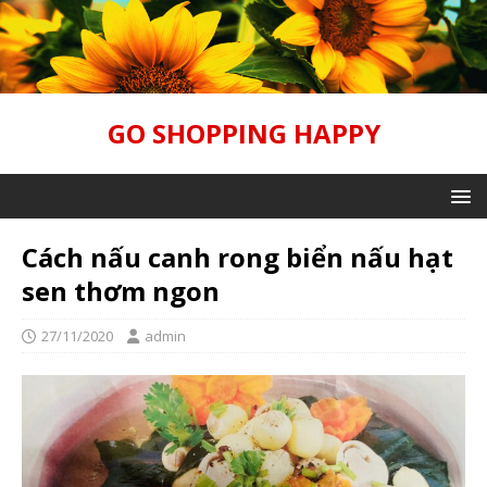
GO SHOPPING HAPPY
Cách nấu canh rong biển nấu hạt
sen thơm ngon
27/11/2020
admin