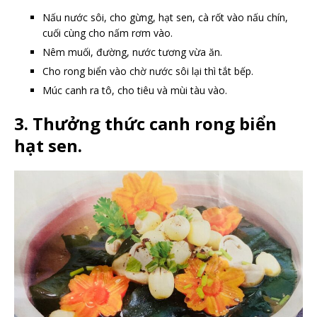
Nấu nước sôi, cho gừng, hạt sen, cà rốt vào nấu chín,
cuối cùng cho nấm rơm vào.
Nêm muối, đường, nước tương vừa ăn.
Cho rong biển vào chờ nước sôi lại thì tắt bếp.
Múc canh ra tô, cho tiêu và mùi tàu vào.
3. Thưởng thức canh rong biển
hạt sen.