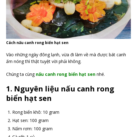
Cách nấu canh rong biển hạt sen
Vào những ngày đông lạnh, vừa đi làm về mà được bát canh
ấm nóng thì thật tuyệt vời phải không.
Chúng ta cùng
nấu canh rong biển hạt sen
nhé.
1. Nguyên liệu nấu canh rong
biển hạt sen
Rong biển khô: 10 gram
Hạt sen: 100 gram
Nấm rơm: 100 gram
Cà rốt: 1 củ