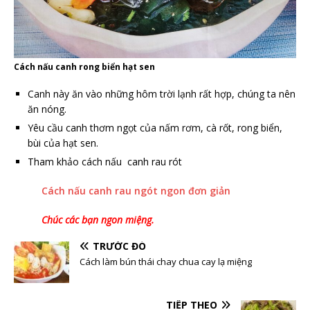
Cách nấu canh rong biển hạt sen
Canh này ăn vào những hôm trời lạnh rất hợp, chúng ta nên
ăn nóng.
Yêu cầu canh thơm ngọt của nấm rơm, cà rốt, rong biển,
bùi của hạt sen.
Tham khảo cách nấu canh rau rót
Cách nấu canh rau ngót ngon đơn giản
Chúc các bạn ngon miệng.
TRƯỚC ĐÓ
Cách làm bún thái chay chua cay lạ miệng
TIẾP THEO