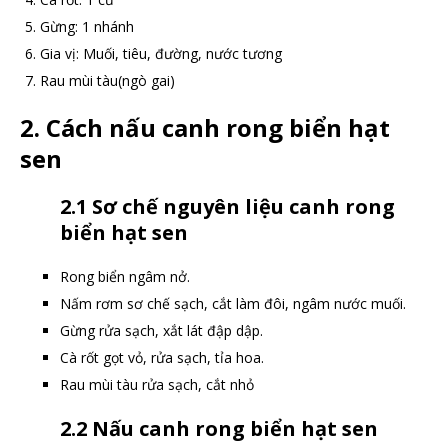
Gừng: 1 nhánh
Gia vị: Muối, tiêu, đường, nước tương
Rau mùi tàu(ngò gai)
2. Cách nấu canh rong biển hạt
sen
2.1 Sơ chế nguyên liệu canh rong
biển hạt sen
Rong biển ngâm nở.
Nấm rơm sơ chế sạch, cắt làm đôi, ngâm nước muối.
Gừng rửa sạch, xắt lát đập dập.
Cà rốt gọt vỏ, rửa sạch, tỉa hoa.
Rau mùi tàu rửa sạch, cắt nhỏ
2.2 Nấu canh rong biển hạt sen