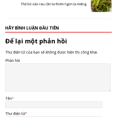
Thịt bò xào rau cần ta thơm ngon lạ miệng.
HÃY BÌNH LUẬN ĐẦU TIÊN
Để lại một phản hồi
Thư điện tử của bạn sẽ không được hiện thị công khai.
Phản hồi
Tên
*
Thư điện tử
*