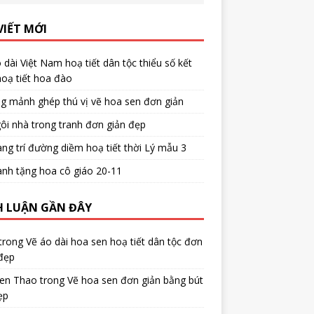
VIẾT MỚI
 dài Việt Nam hoạ tiết dân tộc thiểu số kết
oạ tiết hoa đào
g mảnh ghép thú vị vẽ hoa sen đơn giản
ôi nhà trong tranh đơn giản đẹp
ang trí đường diềm hoạ tiết thời Lý mẫu 3
anh tặng hoa cô giáo 20-11
H LUẬN GẦN ĐÂY
trong
Vẽ áo dài hoa sen hoạ tiết dân tộc đơn
đẹp
en Thao
trong
Vẽ hoa sen đơn giản bằng bút
ẹp