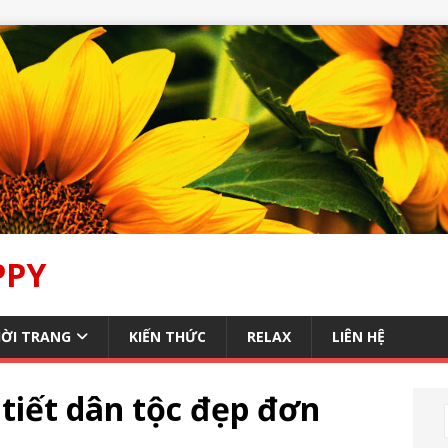
PPY
ỜI TRANG
KIẾN THỨC
RELAX
LIÊN HỆ
tiết dân tộc đẹp đơn