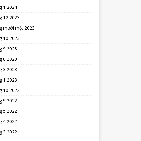
g 1 2024
g 12 2023
g mười một 2023
g 10 2023
g 9 2023
g 8 2023
g 3 2023
g 1 2023
g 10 2022
g 9 2022
g 5 2022
g 4 2022
g 3 2022