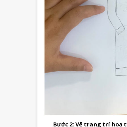
Bước 2: Vẽ trang trí hoạ t