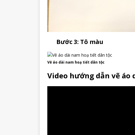
Bước 3: Tô màu
Vẽ áo dài nam hoạ tiết dân tộc
Video hướng dẫn vẽ áo d