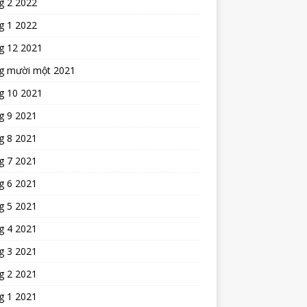
g 2 2022
g 1 2022
g 12 2021
g mười một 2021
g 10 2021
g 9 2021
g 8 2021
g 7 2021
g 6 2021
g 5 2021
g 4 2021
g 3 2021
g 2 2021
g 1 2021