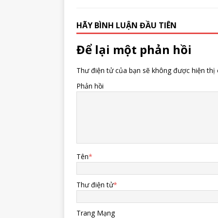
HÃY BÌNH LUẬN ĐẦU TIÊN
Để lại một phản hồi
Thư điện tử của bạn sẽ không được hiện thị 
Phản hồi
Tên
*
Thư điện tử
*
Trang Mạng