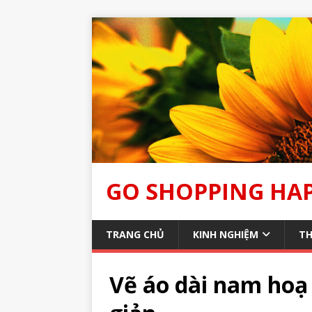
GO SHOPPING HA
TRANG CHỦ
KINH NGHIỆM
TH
Vẽ áo dài nam hoạ 