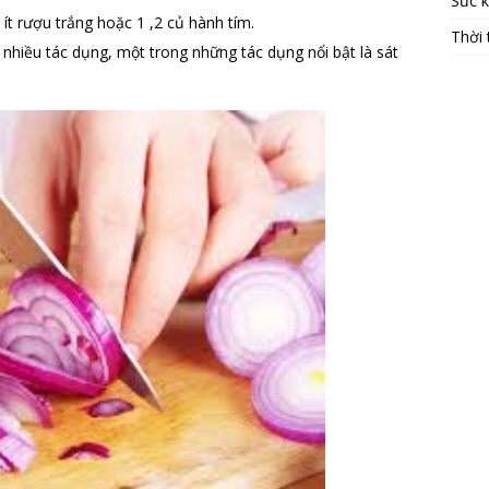
Sức 
 ít rượu trắng hoặc 1 ,2 củ hành tím.
Thời 
 nhiều tác dụng, một trong những tác dụng nổi bật là sát