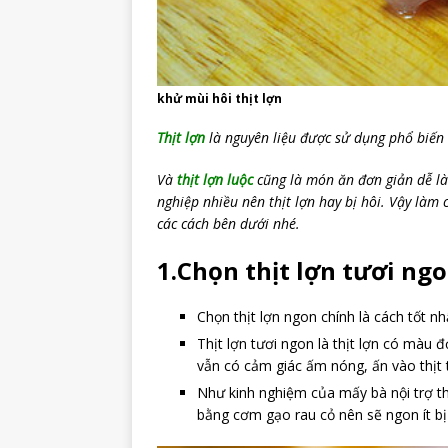
khử mùi hôi thịt lợn
Thịt lợn
là nguyên liệu được sử dụng phổ biến 
Và
thịt lợn luộc
cũng là món ăn đơn giản dễ l
nghiệp nhiều nên thịt lợn hay bị hôi. Vậy làm
các cách bên dưới nhé.
1.Chọn thịt lợn tươi ng
Chọn thịt lợn ngon chính là cách tốt nh
Thịt lợn tươi ngon là thịt lợn có màu đỏ
vẫn có cảm giác ấm nóng, ấn vào thịt t
Như kinh nghiệm của mấy bà nội trợ thì
bằng cơm gạo rau cỏ nên sẽ ngon ít bị