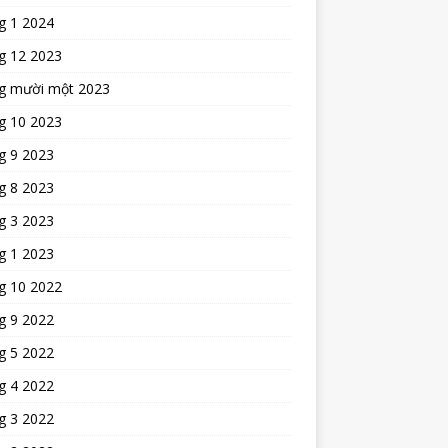
g 1 2024
g 12 2023
g mười một 2023
g 10 2023
g 9 2023
g 8 2023
g 3 2023
g 1 2023
g 10 2022
g 9 2022
g 5 2022
g 4 2022
g 3 2022