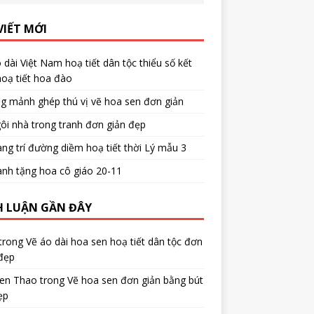
VIẾT MỚI
 dài Việt Nam hoạ tiết dân tộc thiểu số kết
oạ tiết hoa đào
g mảnh ghép thú vị vẽ hoa sen đơn giản
ôi nhà trong tranh đơn giản đẹp
ang trí đường diềm hoạ tiết thời Lý mẫu 3
anh tặng hoa cô giáo 20-11
H LUẬN GẦN ĐÂY
trong
Vẽ áo dài hoa sen hoạ tiết dân tộc đơn
đẹp
en Thao
trong
Vẽ hoa sen đơn giản bằng bút
ẹp