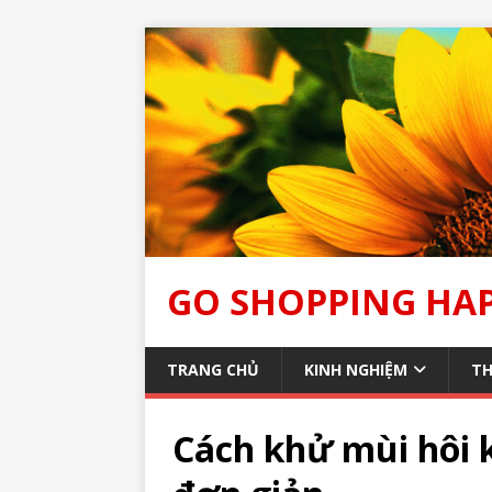
GO SHOPPING HA
TRANG CHỦ
KINH NGHIỆM
TH
Cách khử mùi hôi k