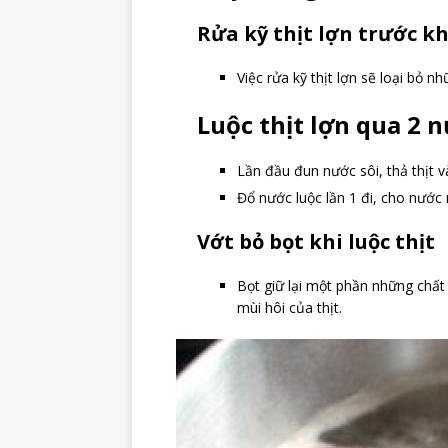
Rửa kỹ thịt lợn trước kh
Việc rửa kỹ thịt lợn sẽ loại bỏ n
Luộc thịt lợn qua 2 
Lần đầu đun nước sôi, thả thịt và
Đổ nước luộc lần 1 đi, cho nước 
Vớt bỏ bọt khi luộc thịt
Bọt giữ lại một phần những chất 
mùi hôi của thịt.