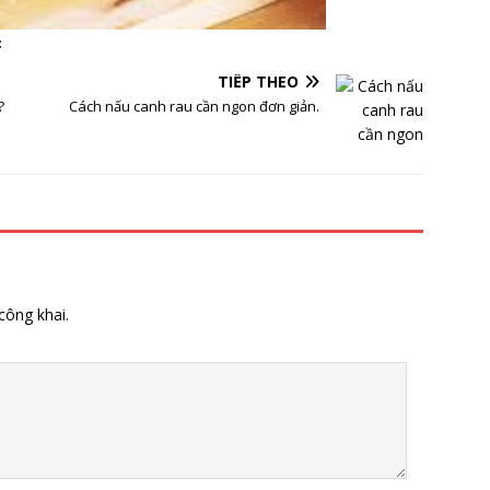
c
TIẾP THEO
?
Cách nấu canh rau cần ngon đơn giản.
công khai.