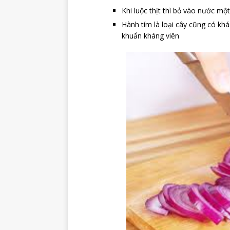
Khi luộc thịt thì bỏ vào nước một
Hành tím là loại cây cũng có khá
khuẩn kháng viên