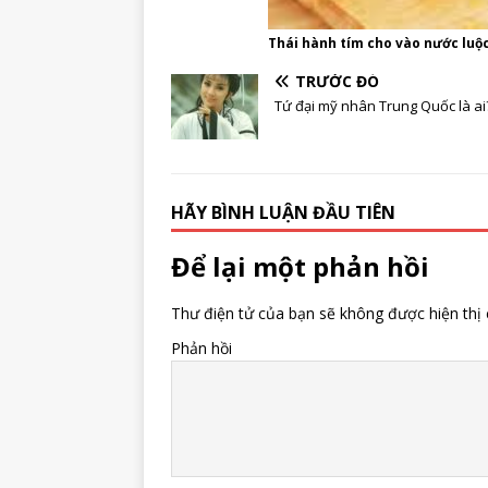
Thái hành tím cho vào nước luộ
TRƯỚC ĐÓ
Tứ đại mỹ nhân Trung Quốc là ai
HÃY BÌNH LUẬN ĐẦU TIÊN
Để lại một phản hồi
Thư điện tử của bạn sẽ không được hiện thị 
Phản hồi