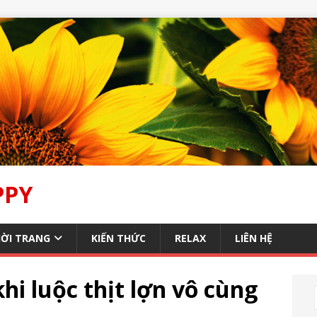
PPY
ỜI TRANG
KIẾN THỨC
RELAX
LIÊN HỆ
hi luộc thịt lợn vô cùng