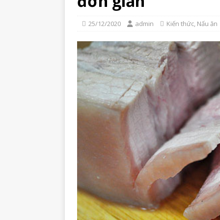
đơn giản
25/12/2020
admin
Kiến thức
,
Nấu ăn