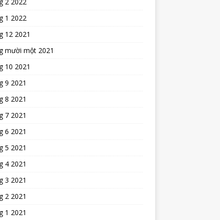
g 2 2022
g 1 2022
g 12 2021
g mười một 2021
g 10 2021
g 9 2021
g 8 2021
g 7 2021
g 6 2021
g 5 2021
g 4 2021
g 3 2021
g 2 2021
g 1 2021