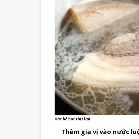
Hớt bỏ bọt thịt lợn
Thêm gia vị vào nước lu