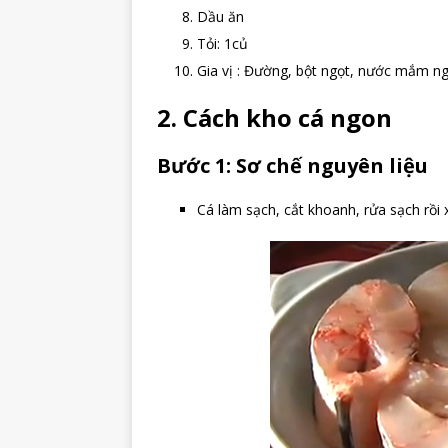
Dầu ăn
Tỏi: 1củ
Gia vị : Đường, bột ngọt, nước mắm n
2. Cách kho cá ngon
Bước 1: Sơ chế nguyên liệu
Cá làm sạch, cắt khoanh, rửa sạch rồi