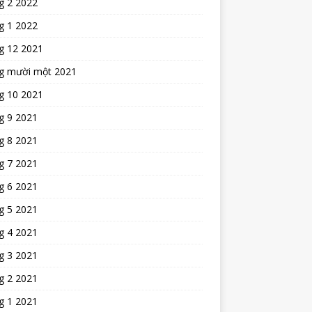
g 2 2022
g 1 2022
g 12 2021
g mười một 2021
g 10 2021
g 9 2021
g 8 2021
g 7 2021
g 6 2021
g 5 2021
g 4 2021
g 3 2021
g 2 2021
g 1 2021