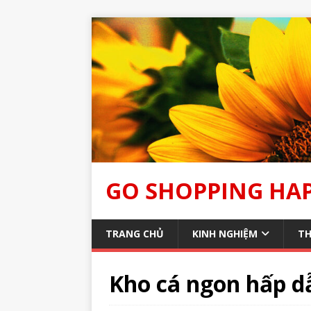
GO SHOPPING HA
TRANG CHỦ
KINH NGHIỆM
TH
Kho cá ngon hấp 