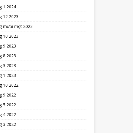
g 1 2024
g 12 2023
g mười một 2023
g 10 2023
g 9 2023
g 8 2023
g 3 2023
g 1 2023
g 10 2022
g 9 2022
g 5 2022
g 4 2022
g 3 2022