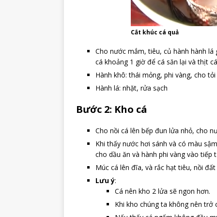
Cắt khúc cá quả
Cho nước mắm, tiêu, củ hành hành lá 
cá khoảng 1 giờ để cá săn lại và thịt c
Hành khô: thái mỏng, phi vàng, cho tỏ
Hành lá: nhặt, rửa sạch
Bước 2: Kho cá
Cho nồi cá lên bếp đun lửa nhỏ, cho n
Khi thấy nước hơi sánh và có màu sậm
cho dầu ăn và hành phi vàng vào tiếp t
Múc cá lên đĩa, và rắc hạt tiêu, nồi đất
Lưu ý
:
Cá nên kho 2 lửa sẽ ngon hơn.
Khi kho chúng ta không nên trở 