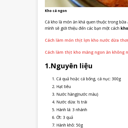
Kho cá ngon
Cá kho là món ăn khá quen thuộc trong bữa ă
mình sẽ giới thiệu đến các bạn một cách
kho
Cách làm món thịt lợn kho nước dừa thơ
Cách làm thịt kho măng ngon ăn không 
1.Nguyên liệu
Cá quả hoặc cá bống, cá nục: 300g
Hạt tiêu
Nước hàng(nước màu)
Nước dừa: ½ trái
Hành lá: 3 nhánh
Ớt: 3 quả
Hành khô: 50g