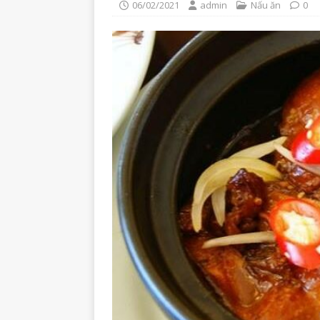
06/02/2021
admin
Nấu ăn
0