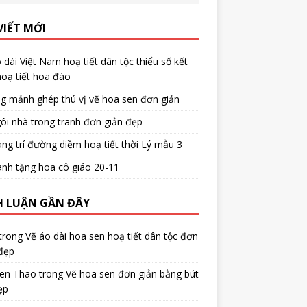
VIẾT MỚI
 dài Việt Nam hoạ tiết dân tộc thiểu số kết
oạ tiết hoa đào
g mảnh ghép thú vị vẽ hoa sen đơn giản
ôi nhà trong tranh đơn giản đẹp
ang trí đường diềm hoạ tiết thời Lý mẫu 3
anh tặng hoa cô giáo 20-11
H LUẬN GẦN ĐÂY
trong
Vẽ áo dài hoa sen hoạ tiết dân tộc đơn
đẹp
en Thao
trong
Vẽ hoa sen đơn giản bằng bút
ẹp