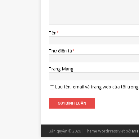
Tên
*
Thư điện tử
*
Trang Mạng
Lưu tên, email và trang web của tôi trong 
Bản quyền © 2026 | Theme WordPress viết bởi
MH