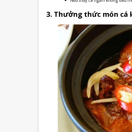
Nếu thấy cá ngấm không đều múc
3. Thưởng thức món cá 