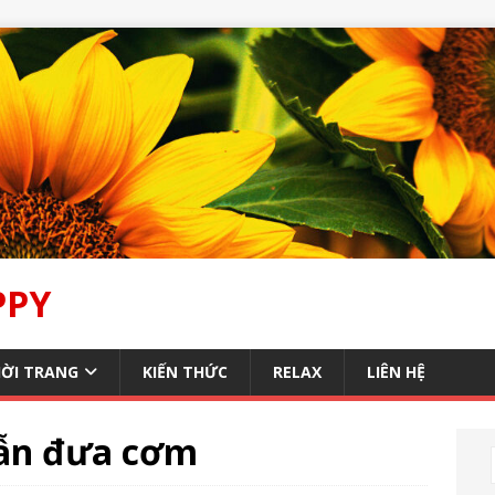
PPY
ỜI TRANG
KIẾN THỨC
RELAX
LIÊN HỆ
dẫn đưa cơm