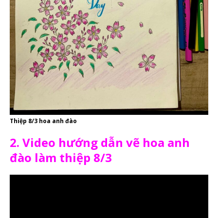
Thiệp 8/3 hoa anh đào
2. Video hướng dẫn vẽ hoa anh
đào làm thiệp 8/3