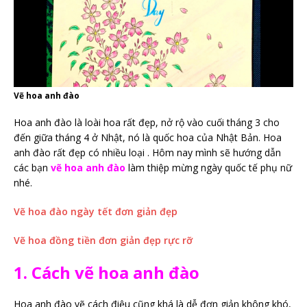
Vẽ hoa anh đào
Hoa anh đào là loài hoa rất đẹp, nở rộ vào cuối tháng 3 cho
đến giữa tháng 4 ở Nhật, nó là quốc hoa của Nhật Bản. Hoa
anh đào rất đẹp có nhiều loại . Hôm nay mình sẽ hướng dẫn
các bạn
vẽ hoa anh đào
làm thiệp mừng ngày quốc tế phụ nữ
nhé.
Vẽ hoa đào ngày tết đơn giản đẹp
Vẽ hoa đồng tiền đơn giản đẹp rực rỡ
1. Cách vẽ hoa anh đào
Hoa anh đào vẽ cách điệu cũng khá là dễ đơn giản không khó,