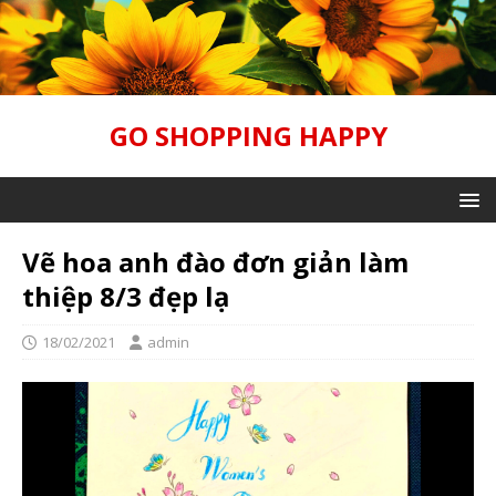
GO SHOPPING HAPPY
Vẽ hoa anh đào đơn giản làm
thiệp 8/3 đẹp lạ
18/02/2021
admin