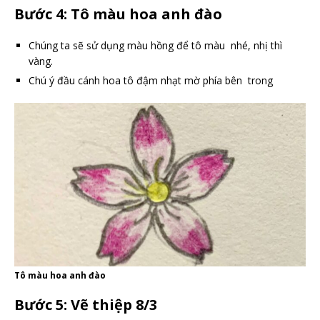
Bước 4: Tô màu hoa anh đào
Chúng ta sẽ sử dụng màu hồng để tô màu nhé, nhị thì
vàng.
Chú ý đầu cánh hoa tô đậm nhạt mờ phía bên trong
Tô màu hoa anh đào
Bước 5: Vẽ thiệp 8/3