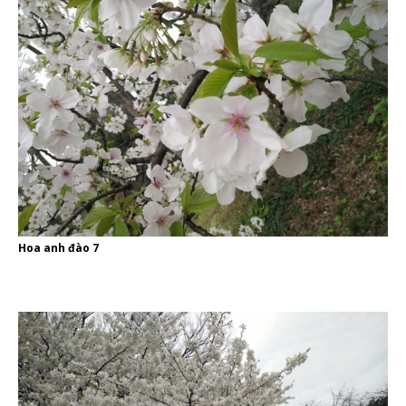
Hoa anh đào 7