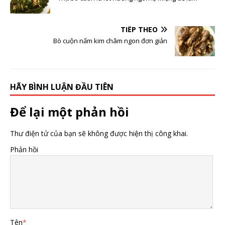
TIẾP THEO
Bò cuộn nấm kim châm ngon đơn giản
HÃY BÌNH LUẬN ĐẦU TIÊN
Để lại một phản hồi
Thư điện tử của bạn sẽ không được hiện thị công khai.
Phản hồi
Tên
*