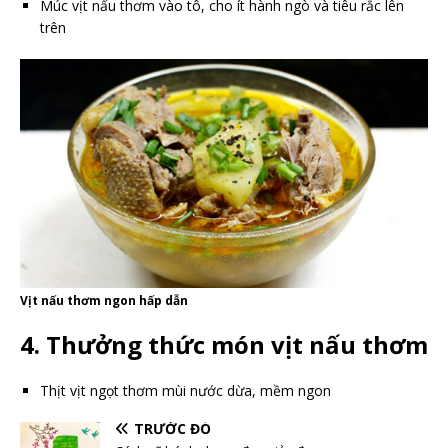
Múc vịt nấu thơm vào tô, cho ít hành ngò và tiêu rắc lên
trên
Vịt nấu thơm ngon hấp dẫn
4. Thưởng thức món vịt nấu thơm
Thịt vịt ngọt thơm mùi nước dừa, mềm ngon
TRƯỚC ĐÓ