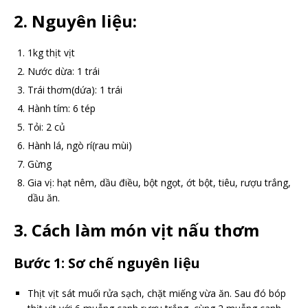
2. Nguyên liệu:
1kg thịt vịt
Nước dừa: 1 trái
Trái thơm(dứa): 1 trái
Hành tím: 6 tép
Tỏi: 2 củ
Hành lá, ngò rí(rau mùi)
Gừng
Gia vị: hạt nêm, dầu điều, bột ngọt, ớt bột, tiêu, rượu trắng,
dầu ăn.
3. Cách làm món vịt nấu thơm
Bước 1: Sơ chế nguyên liệu
Thịt vịt sát muối rửa sạch, chặt miếng vừa ăn. Sau đó bóp