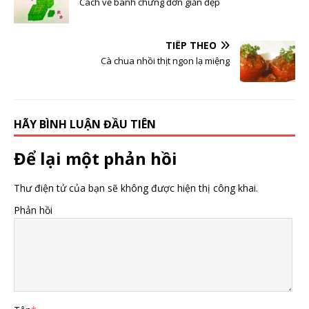
Cách vẽ bánh chưng đơn giản đẹp
TIẾP THEO
Cà chua nhồi thịt ngon lạ miệng
HÃY BÌNH LUẬN ĐẦU TIÊN
Để lại một phản hồi
Thư điện tử của bạn sẽ không được hiện thị công khai.
Phản hồi