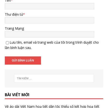
Tên
*
Thư điện tử
*
Trang Mạng
Lưu tên, email và trang web của tôi trong trình duyệt cho
lần bình luận sau.
BÀI VIẾT MỚI
Vẽ áo dài Việt Nam hoạ tiết dân tộc thiểu số kết hợp hoạ tiết